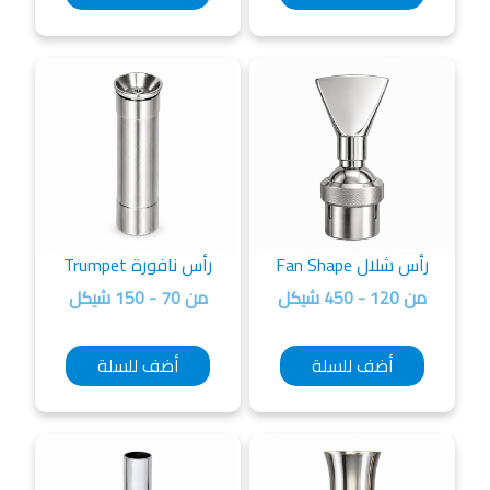
رأس شلال Fan Shape
رأس نافورة Trumpet
من 120 - 450 شيكل
من 70 - 150 شيكل
أضف للسلة
أضف للسلة