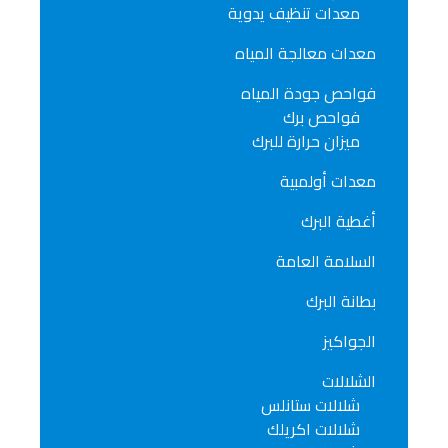
معدات تنظيف يدوية
معدات معالجة المياه
فواحص جودة المياه
فواحص برك
ميزان حرارة للبرك
معدات أولمبية
أغطية البرك
السلامة العامة
بطانة البرك
الجواكيز
الشلالات
شلالات ستانلس
شلالات اكريلك