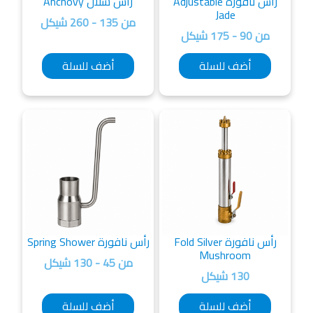
رأس نافورة Adjustable
رأس شلال Anchovy
Jade
من 135 - 260 شيكل
من 90 - 175 شيكل
أضف للسلة
أضف للسلة
رأس نافورة Fold Silver
رأس نافورة Spring Shower
Mushroom
من 45 - 130 شيكل
130 شيكل
أضف للسلة
أضف للسلة