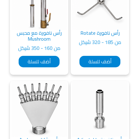
رأس نافورة Rotate
رأس نافورة مع محبس
Mushroom
من 185 - 320 شيكل
من 160 - 350 شيكل
أضف للسلة
أضف للسلة