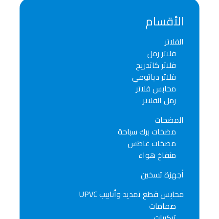
الأقسام
الفلاتر
فلاتر رمل
فلاتر كاتدريج
فلاتر دياتومي
محابس فلاتر
رمل الفلاتر
المضخات
مضخات برك سباحة
مضخات غاطس
منفاخ هواء
أجهزة تسخين
محابس قطع تمديد وأنابيب UPVC
صمامات
تركيبات