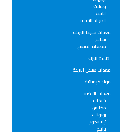
وصلات
انابيب
المواد التقنية
معدات محيط البركة
سلالم
مصفاة المسبح
إضاءة البرك
معدات هيكل البركة
مواد كيميائية
معدات التنظيف
شبكات
مكانس
روبوتات
تيليسكوب
برابيج