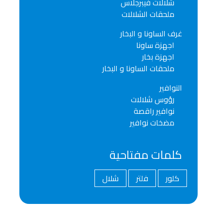
شلالات فيبرجلاس
ملحقات الشلالات
غرف الساونا و البخار
اجهزة ساونا
اجهزة بخار
ملحقات الساونا و البخار
النوافير
رؤوس شلالات
نوافير راقصة
مضخات نوافير
كلمات مفتاحية
كلور
فلتر
شلال