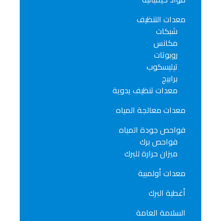
معدات التنظيف
شبكات
مكانس
روبوتات
تيليسكوب
برابيج
معدات تنظيف يدوية
معدات معالجة المياه
فواحص جودة المياه
فواحص برك
ميزان حرارة للبرك
معدات أولمبية
أغطية البرك
السلامة العامة