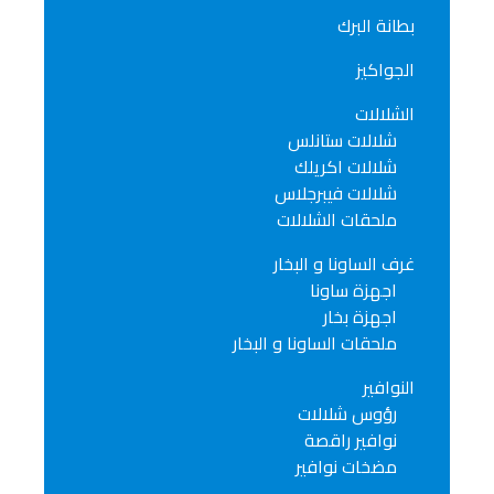
بطانة البرك
الجواكيز
الشلالات
شلالات ستانلس
شلالات اكريلك
شلالات فيبرجلاس
ملحقات الشلالات
غرف الساونا و البخار
اجهزة ساونا
اجهزة بخار
ملحقات الساونا و البخار
النوافير
رؤوس شلالات
نوافير راقصة
مضخات نوافير