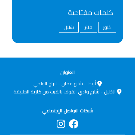
كلمات مفتاحية
كلور
فلتر
شلال
العنوان
أريحا - شارع عمان - ابراج الولجي
الخليل - شارع وادي القوف بالقرب من كازية الحلايقة
شبكات التواصل الإجتماعي