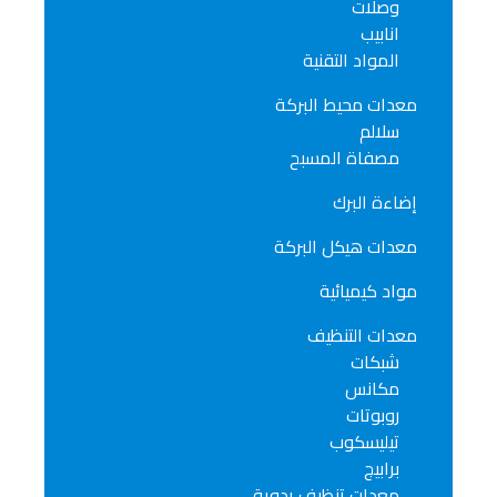
وصلات
انابيب
المواد التقنية
معدات محيط البركة
سلالم
مصفاة المسبح
إضاءة البرك
معدات هيكل البركة
مواد كيميائية
معدات التنظيف
شبكات
مكانس
روبوتات
تيليسكوب
برابيج
معدات تنظيف يدوية