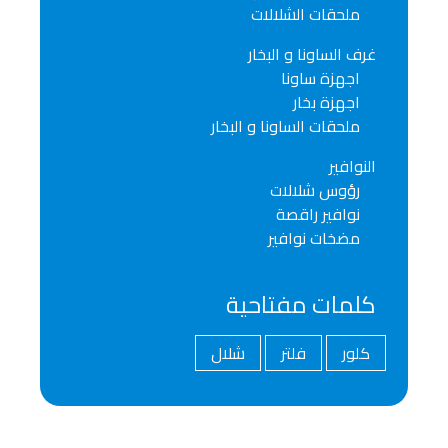
ملحقات الشلالات
غرف الساونا و البخار
اجهزة ساونا
اجهزة بخار
ملحقات الساونا و البخار
النوافير
رؤوس شلالات
نوافير راقصة
مضخات نوافير
كلمات مفتاحية
كلور
فلتر
شلال