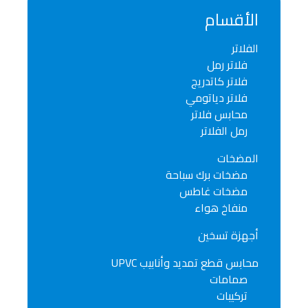
الأقسام
الفلاتر
فلاتر رمل
فلاتر كاتدريج
فلاتر دياتومي
محابس فلاتر
رمل الفلاتر
المضخات
مضخات برك سباحة
مضخات غاطس
منفاخ هواء
أجهزة تسخين
محابس قطع تمديد وأنابيب UPVC
صمامات
تركيبات