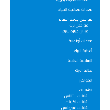
معدات معالجة المياه
فواحص جودة المياه
فواحص برك
ميزان حرارة للبرك
معدات أولمبية
أغطية البرك
السلامة العامة
بطانة البرك
الجواكيز
الشلالات
شلالات ستانلس
شلالات اكريلك
شلالات فيبرجلاس