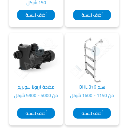
150 شيكل
أضف للسلة
أضف للسلة
سلم 316 BHL
مضخة اريونا سوبريم
1 - 1600 شيكل
من 5000 - 5900 شيكل
أضف للسلة
أضف للسلة