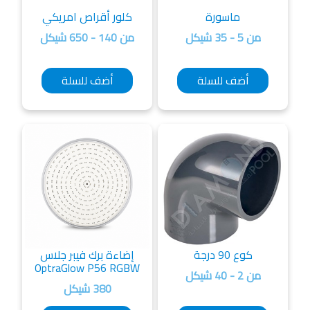
ماسورة
كلور أقراص امريكي
من 5 - 35 شيكل
من 140 - 650 شيكل
أضف للسلة
أضف للسلة
كوع 90 درجة
إضاءة برك فيبر جلاس
OptraGlow P56 RGBW
من 2 - 40 شيكل
380 شيكل