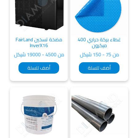
غطاء بركة حراري 400
مضخة تسخين FairLand
ميكرون
InverX16
من 75 - 150 شيكل
من 4500 - 19000 شيكل
أضف للسلة
أضف للسلة