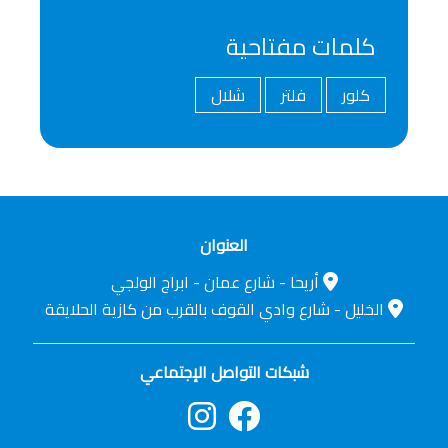
كلمات مفتاحية
كلور
فلتر
شلال
العنوان
أريحا - شارع عمان - ابراج الولجي
الخليل - شارع وادي القوف بالقرب من كازية الحلايقة
شبكات التواصل الإجتماعي