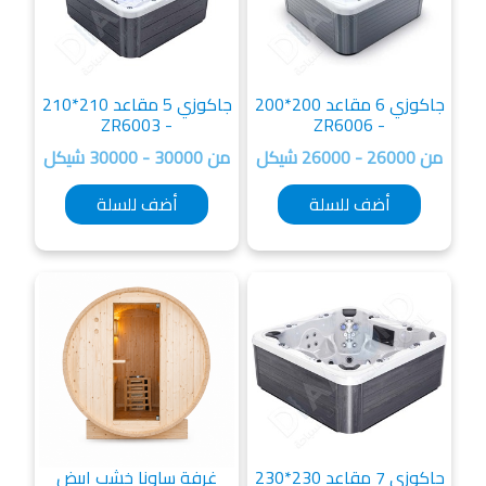
جاكوزي 6 مقاعد 200*200
جاكوزي 5 مقاعد 210*210
- ZR6003
- ZR6006
26 شيكل
من 30000 - 30000 شيكل
أضف للسلة
أضف للسلة
جاكوزي 7 مقاعد 230*230
غرفة ساونا خشب ابيض