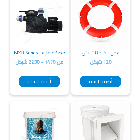
عجل انقاذ 28 انش
مضخة مايندر MXB Series
120 شيكل
من 1470 - 2230 شيكل
أضف للسلة
أضف للسلة