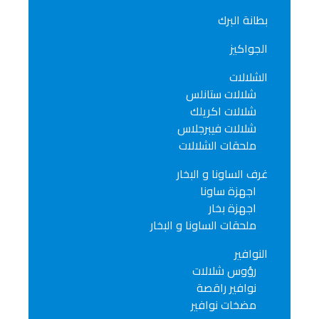
بطانة البرك
الجواكيز
الشلالات
شلالات ستانلس
شلالات اكريلك
شلالات فيبرجلاس
ملحقات الشلالات
غرف الساونا و البخار
اجهزة ساونا
اجهزة بخار
ملحقات الساونا و البخار
النوافير
رؤوس شلالات
نوافير راقصة
مضخات نوافير