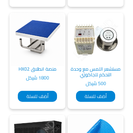
تشعر اللمس مع وحدة
منصة انطلاق HX02
التحكم للجاكوزي
1800 شيكل
500 شيكل
أضف للسلة
أضف للسلة