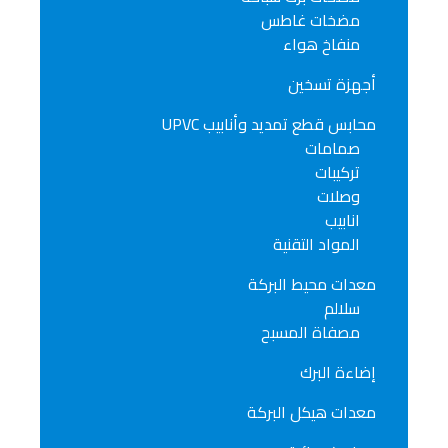
مضخات غاطس
منفاخ هواء
أجهزة تسخين
محابس قطع تمديد وأنابيب UPVC
صمامات
تركيبات
وصلات
انابيب
المواد التقنية
معدات محيط البركة
سلالم
مصفاة المسبح
إضاءة البرك
معدات هيكل البركة