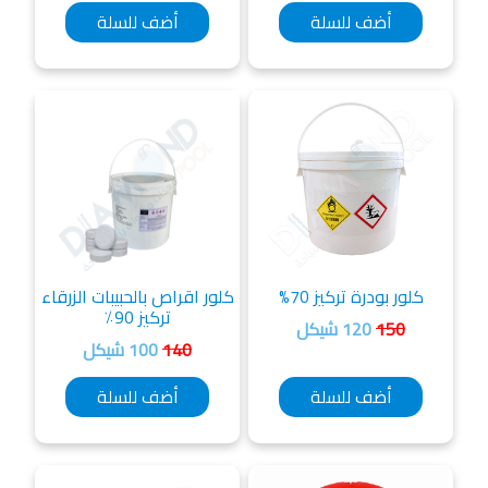
أضف للسلة
أضف للسلة
كلور بودرة تركيز 70%
كلور اقراص بالحبيبات الزرقاء
تركيز 90٪
150
120 شيكل
140
100 شيكل
أضف للسلة
أضف للسلة