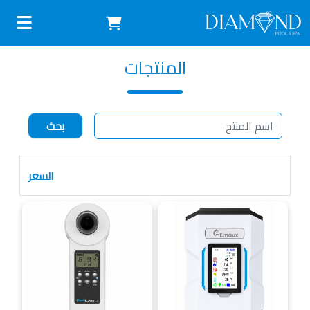
المنتجات
السعر