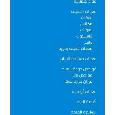
مواد كيميائية
معدات التنظيف
شبكات
مكانس
روبوتات
تيليسكوب
برابيج
معدات تنظيف يدوية
معدات معالجة المياه
فواحص جودة المياه
فواحص برك
ميزان حرارة للبرك
معدات أولمبية
أغطية البرك
السلامة العامة