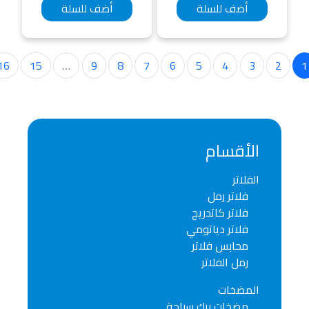
أضف للسلة
أضف للسلة
-
16
15
…
9
8
7
6
5
4
3
>
الأقسام
الفلاتر
فلاتر رمل
فلاتر كاتدريج
فلاتر دياتومي
محابس فلاتر
رمل الفلاتر
المضخات
مضخات برك سباحة