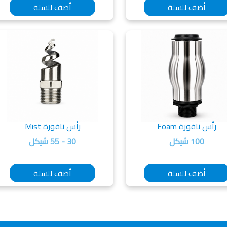
أضف للسلة
أضف للسلة
رأس نافورة Foam
رأس نافورة Mist
100 شيكل
30 - 55 شيكل
أضف للسلة
أضف للسلة