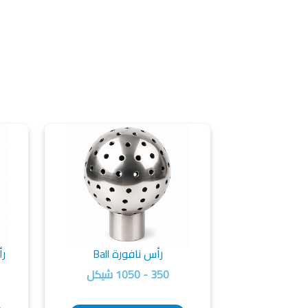
رأس نافورة Ball
رأس
350 - 1050 شيكل