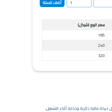
سعر البيع (شيكل)
185
240
320
حركة مائية دائرية وجذابة أثناء التشغيل.