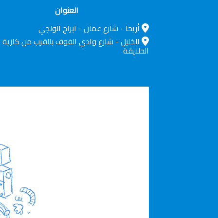
العنوان
أريحا - شارع عمان - ابراج الولجي
الخليل - شارع وادي القوف بالقرب من كازية
الحلايقة