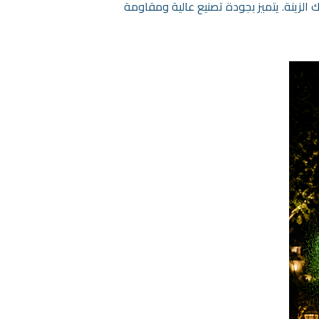
رك الزينة. يتميز بجودة تصنيع عالية ومقاومة