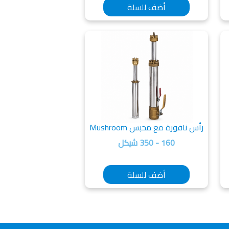
أضف للسلة
رأس نافورة مع محبس Mushroom
160 - 350 شيكل
أضف للسلة