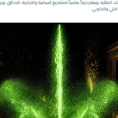
 المائية، ويعتبر خياراً مناسباً للمشاريع السكنية والتجارية، الحدائق، وب
داخلي والخارجي.