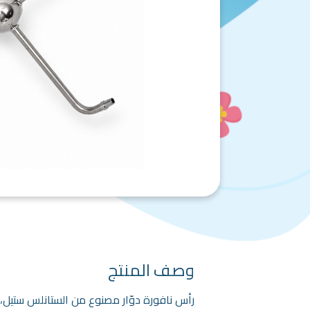
وصف المنتج
رأس نافورة دوّار مصنوع من الستانلس ستيل، ي