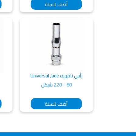
أضف للسلة
رأس نافورة Universal Jade
80 - 220 شيكل
أضف للسلة