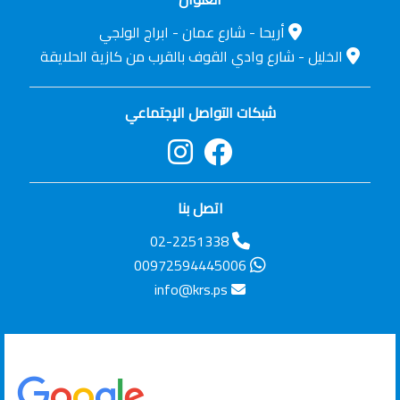
أريحا - شارع عمان - ابراج الولجي
الخليل - شارع وادي القوف بالقرب من كازية الحلايقة
شبكات التواصل الإجتماعي
اتصل بنا
02-2251338
00972594445006
info@krs.ps