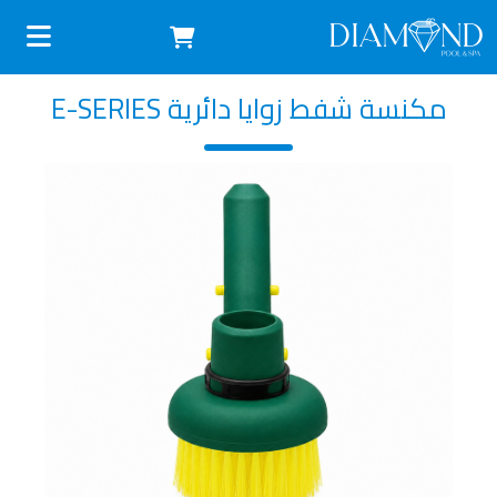
مكنسة شفط زوايا دائرية E-SERIES