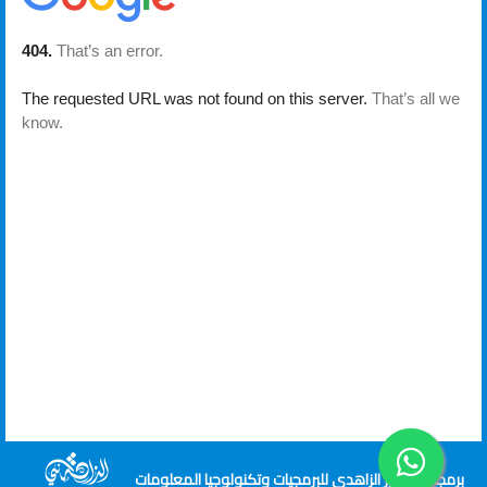
برمجة وتطوير الزاهدي للبرمجيات وتكنولوجيا المعلومات