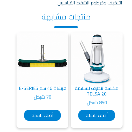
التنظيف وخرطوم الشفط القياسيين.
منتجات مشابهة
مكنسة تنظيف لاسلكية
فرشاة 46 سم E-SERIES
TELSA 20
70 شيكل
850 شيكل
أضف للسلة
أضف للسلة