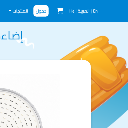
En
|
العربية
|
He
دخول
المنتجات
ت
إضاءة بر