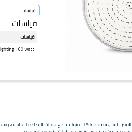
قياسات
قياسات
lighting 100 watt
وفر بقدرتين مختلفتين لتناسب احتياجات الإضاءة المتنوعة.