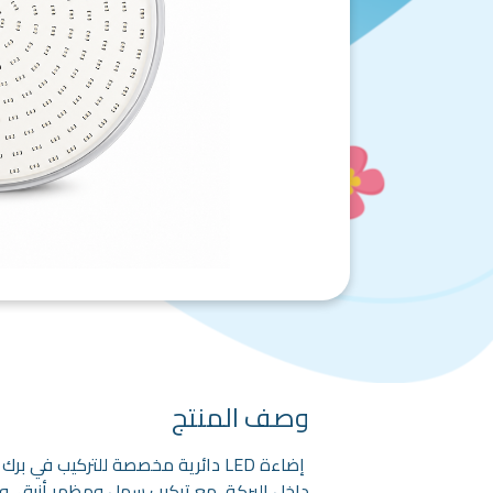
وصف المنتج
داخل البركة، مع تركيب سهل ومظهر أنيق، وتت