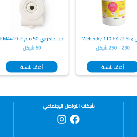
Weberdry 1
جت جاكوزي 50 ملم EM4419-E
230 - 250 شيكل
60 شيكل
أضف للسلة
أضف للسلة
شبكات التواصل الإجتماعي