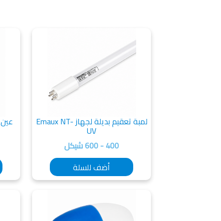
لمبة تعقيم بديلة لجهاز Emaux NT-
UV
400 - 600 شيكل
أضف للسلة